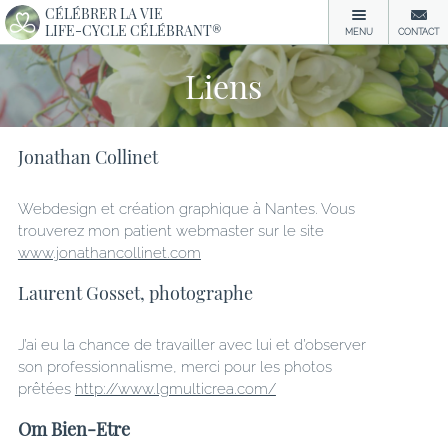
CÉLÉBRER LA VIE
LIFE-CYCLE CÉLÉBRANT®
MENU
CONTACT
Liens
Jonathan Collinet
Webdesign et création graphique à Nantes. Vous
trouverez mon patient webmaster sur le site
www.jonathancollinet.com
Laurent Gosset, photographe
J’ai eu la chance de travailler avec lui et d’observer
son professionnalisme, merci pour les photos
prêtées
http://www.lgmulticrea.com/
Om Bien-Etre