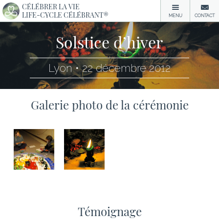
CÉLÉBRER LA VIE
LIFE-CYCLE CÉLÉBRANT®
MENU
CONTACT
Solstice d’hiver
Lyon • 22 décembre 2012
Galerie photo de la cérémonie
Témoignage