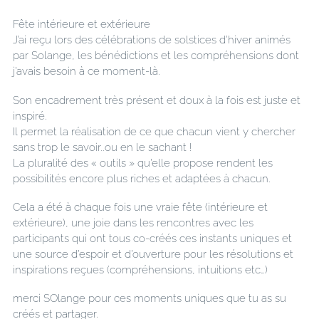
Fête intérieure et extérieure
J’ai reçu lors des célébrations de solstices d’hiver animés
par Solange, les bénédictions et les compréhensions dont
j’avais besoin à ce moment-là.
Son encadrement très présent et doux à la fois est juste et
inspiré.
Il permet la réalisation de ce que chacun vient y chercher
sans trop le savoir..ou en le sachant !
La pluralité des « outils » qu’elle propose rendent les
possibilités encore plus riches et adaptées à chacun.
Cela a été à chaque fois une vraie fête (intérieure et
extérieure), une joie dans les rencontres avec les
participants qui ont tous co-créés ces instants uniques et
une source d’espoir et d’ouverture pour les résolutions et
inspirations reçues (compréhensions, intuitions etc…)
merci SOlange pour ces moments uniques que tu as su
créés et partager.